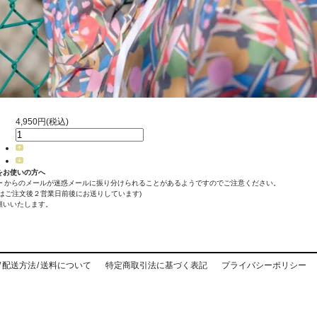
4,950円(税込)
をお使いの方へ
ー からのメールが迷惑メールに振り分けられることがあるようですのでご注意ください。
ルはご注文後２営業日前後にお送りしています)
願いいたします。
 配送方法 / 送料について
特定商取引法に基づく表記
プライバシーポリシー