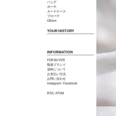
バッグ
ポーチ
カードケース
ブローチ
Others
YOUR HISTORY
INFORMATION
FOR BUYER
取扱ブランド
送料について
お支払い方法
お問い合わせ
instagram
/
Facebook
RSS
/
ATOM