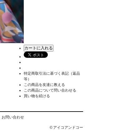
特定商取引法に基づく表記（返品
等）
この商品を友達に教える
この商品について問い合わせる
買い物を続ける
お問い合わせ
© アイコアンドコー