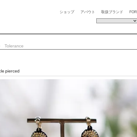
ショップ
アバウト
取扱ブランド
FOR
>
Tolerance
cle pierced