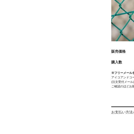
販売価格
購入数
※フリーメール
アイコアンドコ
(注文受付メー
ご確認のほどお
お支払い方法 /