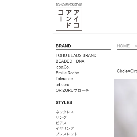
BRAND
HOME
TOHO BEADS BRAND
BEADED DNA
ico&Co.
Circle×Cir
Emilie Roche
Tolerance
art.coro
ORIZURUブローチ
STYLES
ネックレス
リング
ピアス
イヤリング
ブレスレット