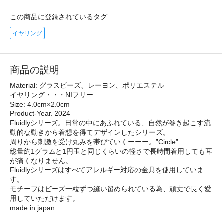
この商品に登録されているタグ
イヤリング
商品の説明
Material: グラスビーズ、レーヨン、ポリエステル
イヤリング・・・NIフリー
Size: 4.0cm×2.0cm
Product-Year. 2024
Fluidlyシリーズ。日常の中にあふれている、自然が巻き起こす流
動的な動きから着想を得てデザインしたシリーズ。
周りから刺激を受け丸みを帯びていくーーー。”Circle”
総量約1グラムと1円玉と同じくらいの軽さで長時間着用しても耳
が痛くなりません。
Fluidlyシリーズはすべてアレルギー対応の金具を使用していま
す。
モチーフはビーズ一粒ずつ縫い留められている為、頑丈で長く愛
用していただけます。
made in japan