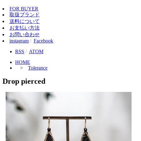
FOR BUYER
取扱ブランド
送料について
お支払い方法
お問い合わせ
instagram
/
Facebook
RSS
/
ATOM
HOME
>
Tolerance
Drop pierced