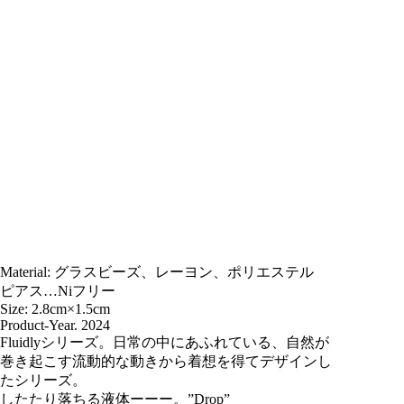
Material: グラスビーズ、レーヨン、ポリエステル
ピアス…Niフリー
Size: 2.8cm×1.5cm
Product-Year. 2024
Fluidlyシリーズ。日常の中にあふれている、自然が
巻き起こす流動的な動きから着想を得てデザインし
たシリーズ。
したたり落ちる液体ーーー。”Drop”