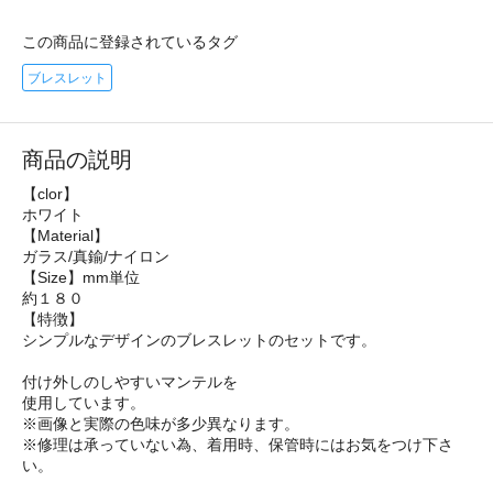
この商品に登録されているタグ
ブレスレット
商品の説明
【clor】
ホワイト
【Material】
ガラス/真鍮/ナイロン
【Size】mm単位
約１８０
【特徴】
シンプルなデザインのブレスレットのセットです。
付け外しのしやすいマンテルを
使用しています。
※画像と実際の色味が多少異なります。
※修理は承っていない為、着用時、保管時にはお気をつけ下さ
い。