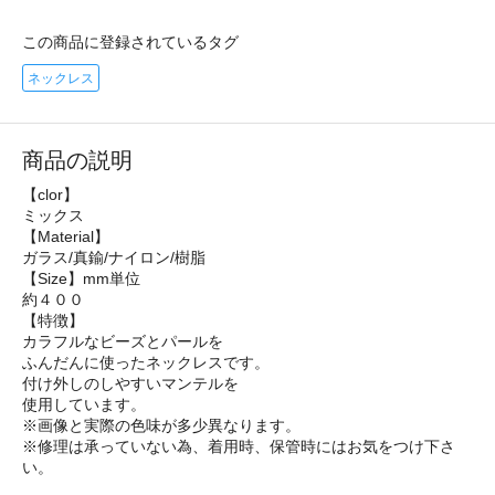
この商品に登録されているタグ
ネックレス
商品の説明
【clor】
ミックス
【Material】
ガラス/真鍮/ナイロン/樹脂
【Size】mm単位
約４００
【特徴】
カラフルなビーズとパールを
ふんだんに使ったネックレスです。
付け外しのしやすいマンテルを
使用しています。
※画像と実際の色味が多少異なります。
※修理は承っていない為、着用時、保管時にはお気をつけ下さ
い。