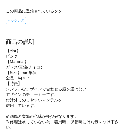
この商品に登録されているタグ
ネックレス
商品の説明
【clor】
ピンク
【Material】
ガラス/真鍮/ナイロン
【Size】mm単位
全長 約４７０
【特徴】
シンプルなデザインで合わせる服を選ばない
デザインのチョーカーです。
付け外しのしやすいマンテルを
使用しています。
※画像と実際の色味が多少異なります。
※修理は承っていない為、着用時、保管時にはお気をつけ下さ
い。