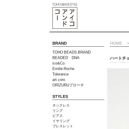
BRAND
HOME
TOHO BEADS BRAND
BEADED DNA
ハートチョ
ico&Co.
Emilie Roche
Tolerance
art.coro
ORIZURUブローチ
STYLES
ネックレス
リング
ピアス
イヤリング
ブレスレット