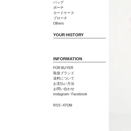
バッグ
ポーチ
カードケース
ブローチ
Others
YOUR HISTORY
INFORMATION
FOR BUYER
取扱ブランド
送料について
お支払い方法
お問い合わせ
instagram
/
Facebook
RSS
/
ATOM