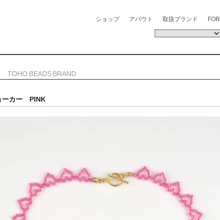
ショップ
アバウト
取扱ブランド
FOR
>
TOHO BEADS BRAND
ーカー PINK