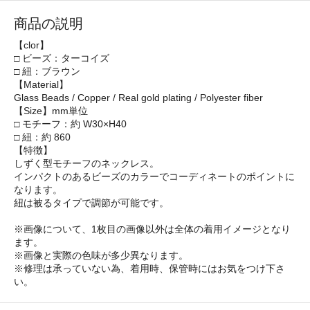
商品の説明
【clor】
□ ビーズ：ターコイズ
□ 紐：ブラウン
【Material】
Glass Beads / Copper / Real gold plating / Polyester fiber
【Size】mm単位
□ モチーフ：約 W30×H40
□ 紐：約 860
【特徴】
しずく型モチーフのネックレス。
インパクトのあるビーズのカラーでコーディネートのポイントに
なります。
紐は被るタイプで調節が可能です。
※画像について、1枚目の画像以外は全体の着用イメージとなり
ます。
※画像と実際の色味が多少異なります。
※修理は承っていない為、着用時、保管時にはお気をつけ下さ
い。