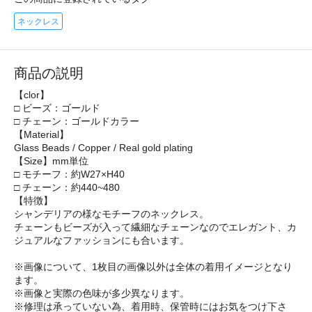
ネックレス
商品の説明
【clor】
□ ビーズ：ゴールド
□ チェーン：ゴールドカラー
【Material】
Glass Beads / Copper / Real gold plating
【Size】mm単位
□ モチーフ：約W27×H40
□ チェーン：約440~480
【特徴】
シャンデリアの様なモチーフのネックレス。
チェーンもビーズが入って繊細なチェーンなのでエレガント、カ
ジュアルなファッションにも合います。
※画像について、1枚目の画像以外は全体の着用イメージとなり
ます。
※画像と実際の色味が多少異なります。
※修理は承っていない為、着用時、保管時にはお気をつけ下さ