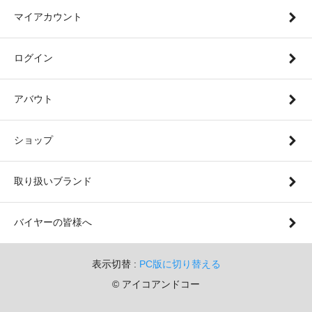
マイアカウント
ログイン
アバウト
ショップ
取り扱いブランド
バイヤーの皆様へ
表示切替 :
PC版に切り替える
© アイコアンドコー