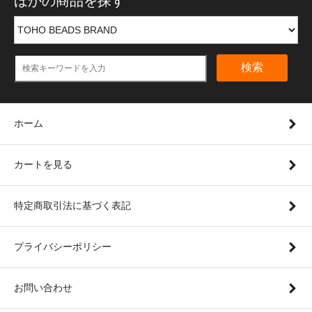
ほかの商品を探す
検索
ホーム
カートを見る
特定商取引法に基づく表記
プライバシーポリシー
お問い合わせ