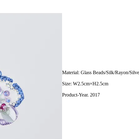
Material: Glass Beads/Silk/Rayon/Silv
Size: W2.5cm×H2.5cm
Product-Year. 2017