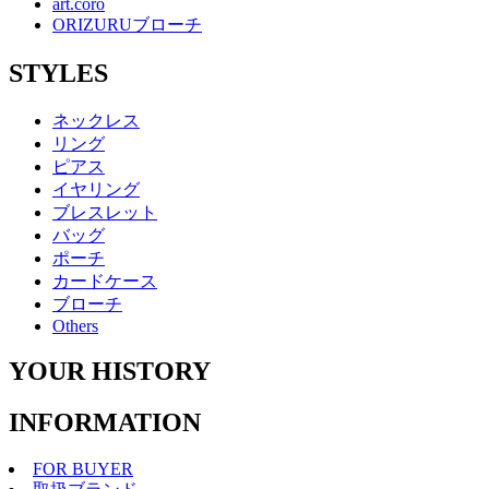
art.coro
ORIZURUブローチ
STYLES
ネックレス
リング
ピアス
イヤリング
ブレスレット
バッグ
ポーチ
カードケース
ブローチ
Others
YOUR HISTORY
INFORMATION
FOR BUYER