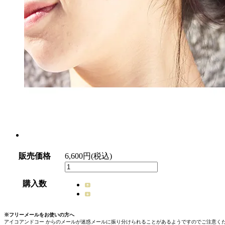
販売価格
6,600円(税込)
購入数
※フリーメールをお使いの方へ
アイコアンドコー からのメールが迷惑メールに振り分けられることがあるようですのでご注意く