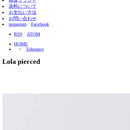
取扱ブランド
送料について
お支払い方法
お問い合わせ
instagram
/
Facebook
RSS
/
ATOM
HOME
>
Tolerance
Lola pierced